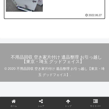
2022.06.27
不用品回収 空き家片付け 遺品整理 お引っ越し
【東京・埼玉 グッドフェイス】
© 2020 不用品回収 空き家片付け 遺品整理 お引っ越し【東京・埼
玉 グッドフェイス】.
ホーム
シェア
トップ
サイドバー