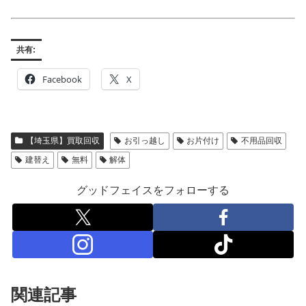
共有:
Facebook
X
【埼玉県】買取回収
お引っ越し
お片付け
不用品回収
建替え
無料
解体
グッドフェイスをフォローする
関連記事