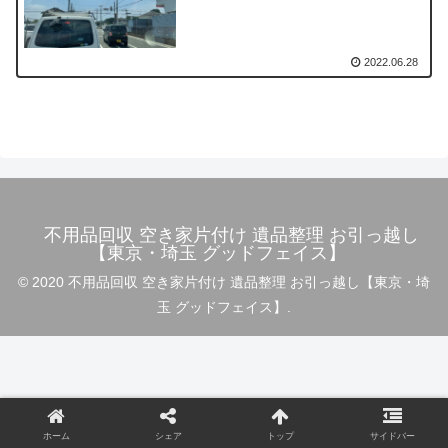
2022.06.28
不用品回収 空き家片付け 遺品整理 お引っ越し
【東京・埼玉 グッドフェイス】
© 2020 不用品回収 空き家片付け 遺品整理 お引っ越し【東京・埼
玉 グッドフェイス】.
ホーム
シェア
トップ
サイドバー