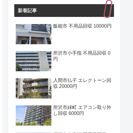
新着記事
飯能市 不用品回収 10000円
所沢市小手指 不用品回収 0
円
入間市仏子 エレクトーン回
収 20000円
所沢市緑町 エアコン取り外
し回収 6000円