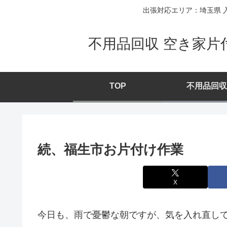
出張対応エリア：埼玉県 入
不用品回収 空き家片
TOP
不用品回収
続、福生市お片付け作業
X
今日も、雨で憂鬱な朝ですが、気を入れ直し