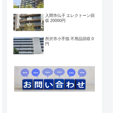
入間市仏子 エレクトーン回
収 20000円
所沢市小手指 不用品回収 0
円