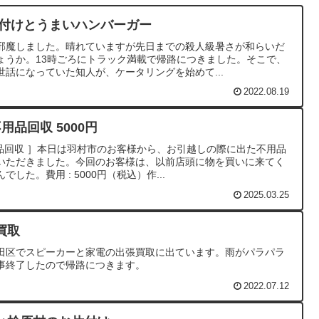
片付けとうまいハンバーガー
邪魔しました。晴れていますが先日までの殺人級暑さが和らいだ
ょうか。13時ごろにトラック満載で帰路につきました。そこで、
話になっていた知人が、ケータリングを始めて...
2022.08.19
用品回収 5000円
用品回収 ］本日は羽村市のお客様から、お引越しの際に出た不用品
いただきました。今回のお客様は、以前店頭に物を買いに来てく
た。費用 : 5000円（税込）作...
2025.03.25
買取
田区でスピーカーと家電の出張買取に出ています。雨がパラパラ
事終了したので帰路につきます。
2022.07.12