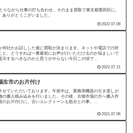
食とりながら仕事の打ち合わせ。そのまま買取で東京都墨田区に。
。ありがとうございました。
2022.07.08
か何社かお話しした後に買取が決まります。ネットや電話での対
こと。どうすれば一番最初にお声がけいただけるのか悩ましいで
示するべきなのかと思うがやらない今日この頃で...
2022.07.21
福生市のお片付け
させていただいております。午前中は、業務用機器の引き渡しが
物の搬入積み込みを行いました。その後、古物市場の方へ搬入作
のお片付けに。古いエレクトーンも処分との事。...
2021.07.06