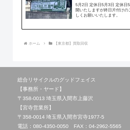
5月2日 定休日5月3日 定休日
開いたしますが終日片付けの
しくお願いいたします。
ホーム
【東京都】買取回収
総合リサイクルのグッドフェイス
【事務所・ヤード】
〒358-0013 埼玉県入間市上藤沢
【宮寺営業所】
〒358-0014 埼玉県入間市宮寺1977-5
電話：080-4350-0050 FAX：04-2962-5565