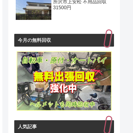
所沢市上安松 不用品回収
31500円
今月の無料回収
人気記事