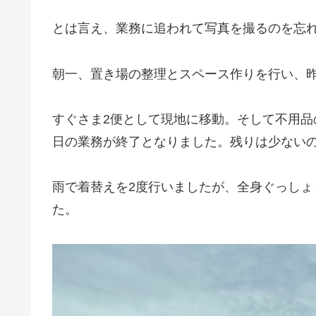
とは言え、業務に追われて写真を撮るのを忘
朝一、置き場の整理とスペース作りを行い、昨
すぐさま2便として現地に移動。そして不用品
日の業務が終了となりました。残りは少ない
雨で着替えを2度行いましたが、全身ぐっし
た。