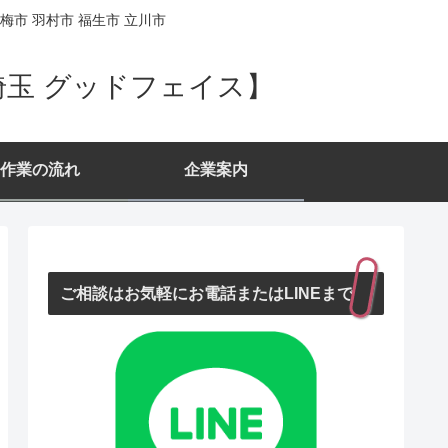
梅市 羽村市 福生市 立川市
埼玉 グッドフェイス】
作業の流れ
企業案内
ご相談はお気軽にお電話またはLINEまで