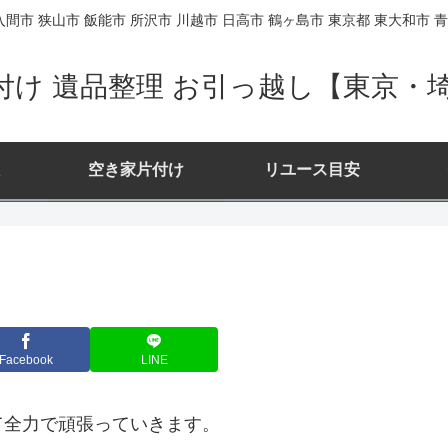
間市 狭山市 飯能市 所沢市 川越市 日高市 鶴ヶ島市 東京都 東大和市 青
付け 遺品整理 お引っ越し【東京・
空き家片付け
リユース目安
Facebook
LINE
て全力で頑張っていきます。