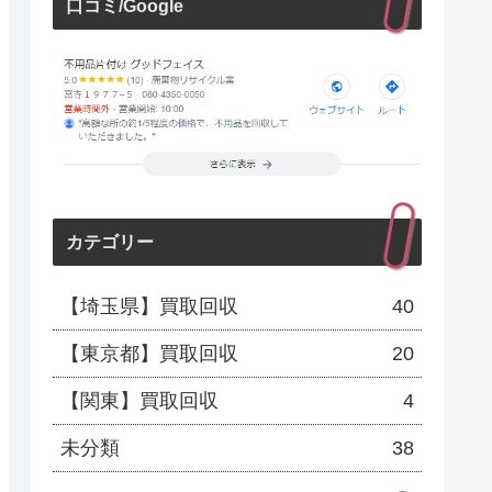
口コミ/Google
カテゴリー
【埼玉県】買取回収
40
【東京都】買取回収
20
【関東】買取回収
4
未分類
38