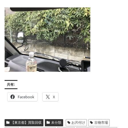
共有:
Facebook
X
【東京都】買取回収
未分類
お片付け
古物市場