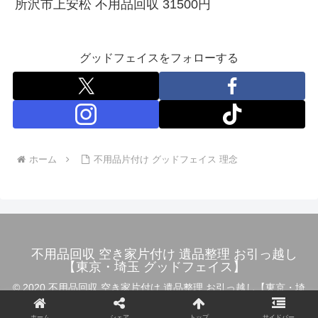
所沢市上安松 不用品回収 31500円
グッドフェイスをフォローする
ホーム
不用品片付け グッドフェイス 理念
不用品回収 空き家片付け 遺品整理 お引っ越し
【東京・埼玉 グッドフェイス】
© 2020 不用品回収 空き家片付け 遺品整理 お引っ越し【東京・埼
玉 グッドフェイス】.
ホーム
シェア
トップ
サイドバー