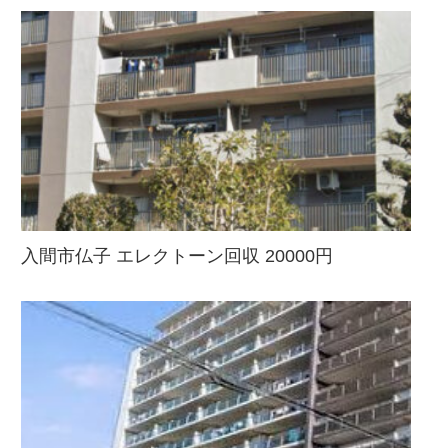
入間市仏子 エレクトーン回収 20000円