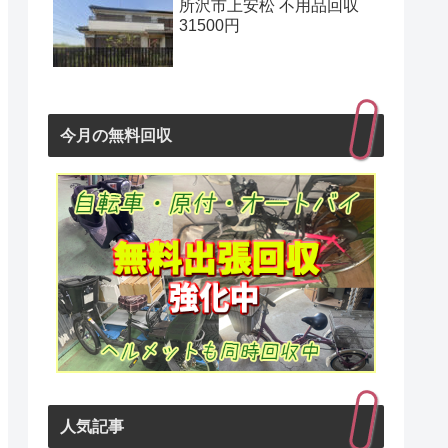
所沢市上安松 不用品回収
31500円
今月の無料回収
人気記事