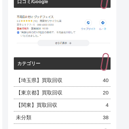
口コミ/Google
カテゴリー
【埼玉県】買取回収
40
【東京都】買取回収
20
【関東】買取回収
4
未分類
38