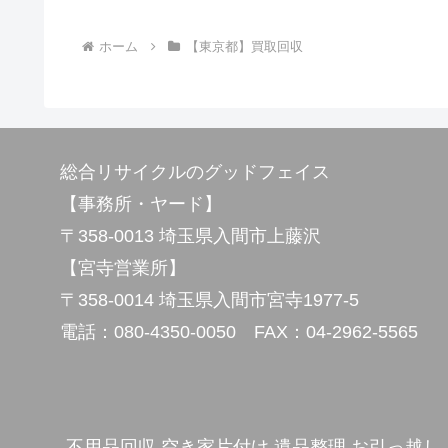
ホーム
【東京都】買取回収
総合リサイクルのグッドフェイス
【事務所・ヤード】
〒358-0013 埼玉県入間市上藤沢
【宮寺営業所】
〒358-0014 埼玉県入間市宮寺1977-5
電話：080-4350-0050 FAX：04-2962-5565
不用品回収 空き家片付け 遺品整理 お引っ越