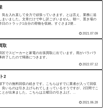
業
、気を入れ直して全力で頑張っていきます。とは言え、業務に追
しまいました。文章だけで申し訳ございません。朝一、置き場の
日のトラック1台分の荷物を収納。すぐさま2便...
2021.07.09
買取
田区でスピーカーと家電の出張買取に出ています。雨がパラパラ
事終了したので帰路につきます。
2022.07.12
ト2
都下での無料回収の続きです。こちらはすでに業者が入って回収
。良いものは引き上げられてしまっているそうですが、2日間でこ
とが出来ました。こちらは土曜日の引き上げ。...
2021.06.28