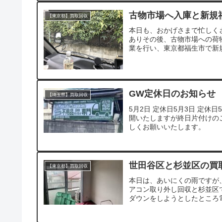
古物市場へ入庫と新規
【東京都】買取回収
本日も、おかげさまで忙しく
ありその後、古物市場への荷
業を行い、東京都福生市で新規
GW定休日のお知らせ
【埼玉県】買取回収
5月2日 定休日5月3日 定休日
開いたしますが終日片付けの
しくお願いいたします。
世田谷区と杉並区の買
【東京都】買取回収
本日は、あいにくの雨ですが
アコン取り外し回収と杉並区
ダウンをしようとしたところ電