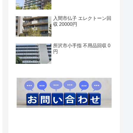
入間市仏子 エレクトーン回
収 20000円
所沢市小手指 不用品回収 0
円