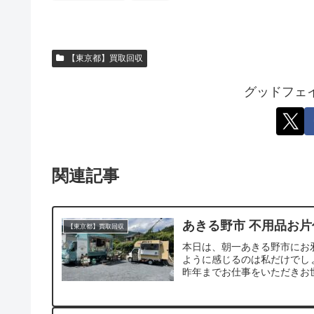
【東京都】買取回収
グッドフェ
関連記事
あきる野市 不用品お
【東京都】買取回収
本日は、朝一あきる野市にお
ように感じるのは私だけでし
昨年までお仕事をいただきお世