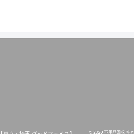
© 2020 不用品回収
し【東京・埼玉 グッドフェイス】