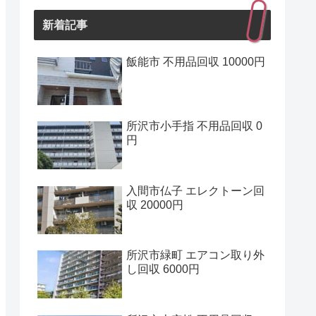
新着記事
飯能市 不用品回収 10000円
所沢市小手指 不用品回収 0
円
入間市仏子 エレクトーン回
収 20000円
所沢市緑町 エアコン取り外
し回収 6000円