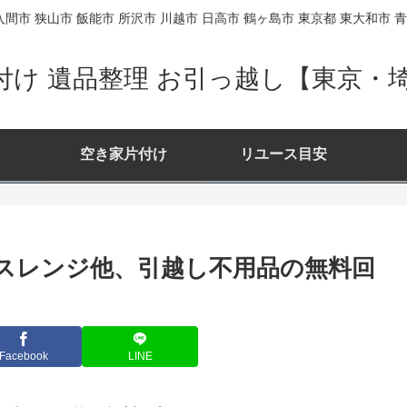
間市 狭山市 飯能市 所沢市 川越市 日高市 鶴ヶ島市 東京都 東大和市 青
付け 遺品整理 お引っ越し【東京・
空き家片付け
リユース目安
スレンジ他、引越し不用品の無料回
Facebook
LINE