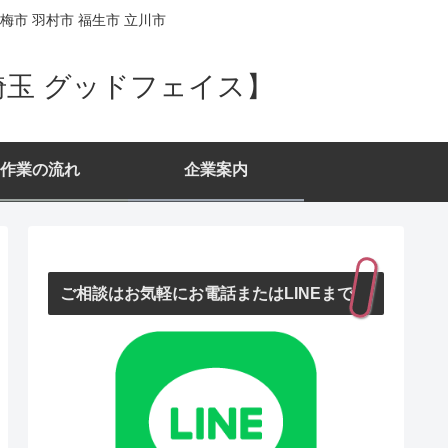
梅市 羽村市 福生市 立川市
埼玉 グッドフェイス】
作業の流れ
企業案内
ご相談はお気軽にお電話またはLINEまで