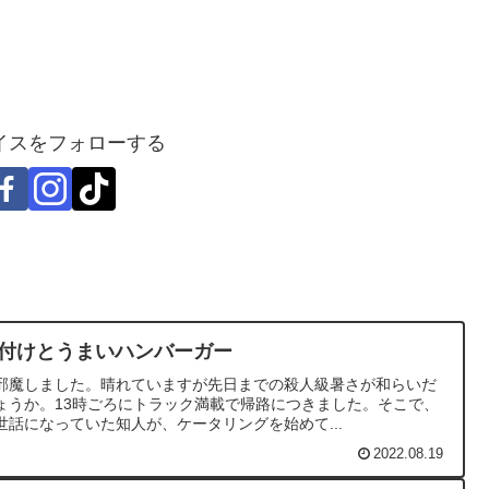
イスをフォローする
片付けとうまいハンバーガー
邪魔しました。晴れていますが先日までの殺人級暑さが和らいだ
ょうか。13時ごろにトラック満載で帰路につきました。そこで、
話になっていた知人が、ケータリングを始めて...
2022.08.19