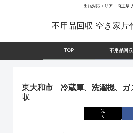
出張対応エリア：埼玉県 入
不用品回収 空き家片
TOP
不用品回収
東大和市 冷蔵庫、洗濯機、ガ
収
X