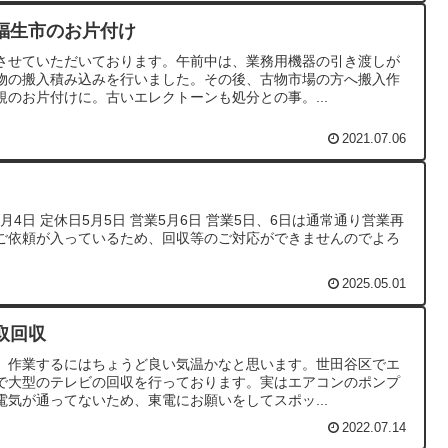
福生市のお片付け
させていただいております。午前中は、業務用機器の引き渡しが
物の搬入積み込みを行いました。その後、古物市場の方へ搬入作
のお片付けに。古いエレクトーンも処分との事。...
2021.07.06
5月4日 定休日5月5日 営業5月6日 営業5日、6日は通常通り営業再
ご依頼が入っているため、回収等のご対応ができませんのでよろ
2025.05.01
取回収
、作業するにはちょうど良い気温かなと思います。世田谷区でエ
で大型のテレビの回収を行っております。実はエアコンのポンプ
気が通ってないため、東電にお願いをしてスポッ...
2022.07.14