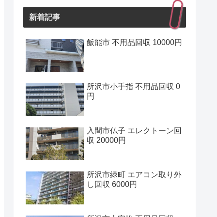
新着記事
飯能市 不用品回収 10000円
所沢市小手指 不用品回収 0
円
入間市仏子 エレクトーン回
収 20000円
所沢市緑町 エアコン取り外
し回収 6000円