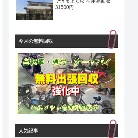
所沢市上安松 不用品回収
31500円
今月の無料回収
人気記事