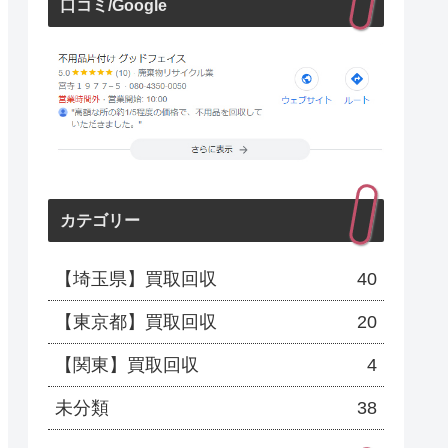
口コミ/Google
カテゴリー
【埼玉県】買取回収
40
【東京都】買取回収
20
【関東】買取回収
4
未分類
38