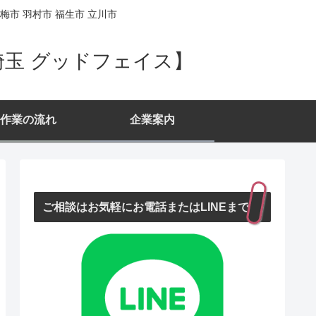
梅市 羽村市 福生市 立川市
埼玉 グッドフェイス】
作業の流れ
企業案内
ご相談はお気軽にお電話またはLINEまで