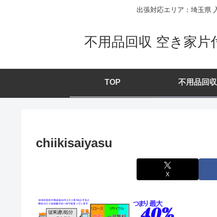
出張対応エリア：埼玉県 入
不用品回収 空き家片
TOP
不用品回収
chiikisaiyasu
X