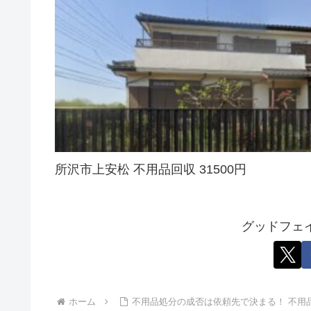
所沢市上安松 不用品回収 31500円
グッドフェ
ホーム
不用品処分の成否は依頼先で決まる！ 不用品