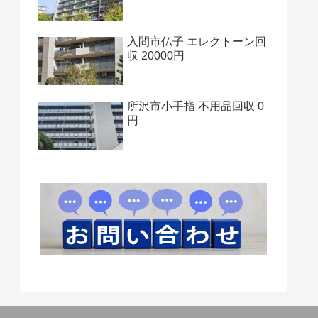
入間市仏子 エレクトーン回
収 20000円
所沢市小手指 不用品回収 0
円