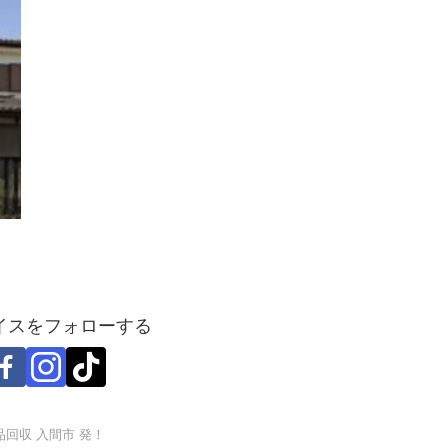
イスをフォローする
回収 入間市 発！