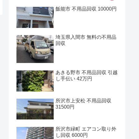
飯能市 不用品回収 10000円
埼玉県入間市 無料の不用品
回収
あきる野市 不用品回収 引越
し手伝い 42万円
所沢市上安松 不用品回収
31500円
所沢市緑町 エアコン取り外
し回収 6000円