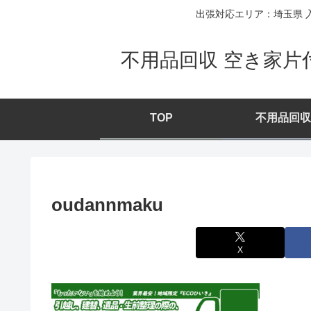
出張対応エリア：埼玉県 入
不用品回収 空き家片
TOP
不用品回収
oudannmaku
X