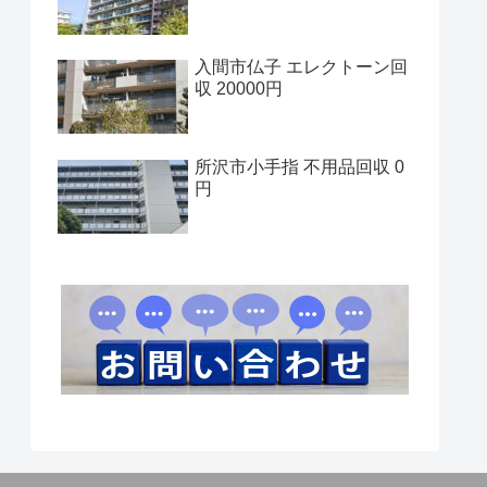
入間市仏子 エレクトーン回
収 20000円
所沢市小手指 不用品回収 0
円