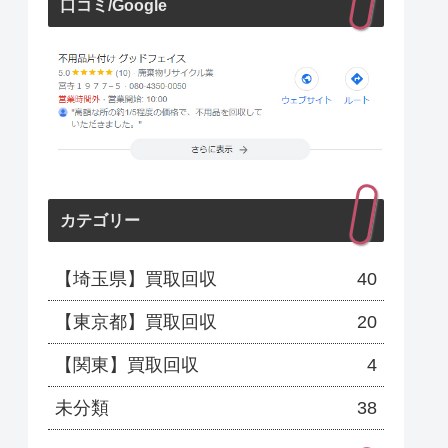
口コミ/Google
カテゴリー
【埼玉県】買取回収
40
【東京都】買取回収
20
【関東】買取回収
4
未分類
38