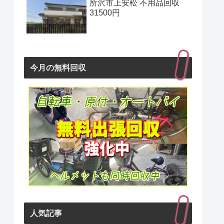
所沢市上安松 不用品回収
31500円
今月の無料回収
人気記事