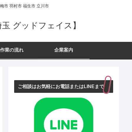
梅市 羽村市 福生市 立川市
埼玉 グッドフェイス】
作業の流れ
企業案内
ご相談はお気軽にお電話またはLINEまで