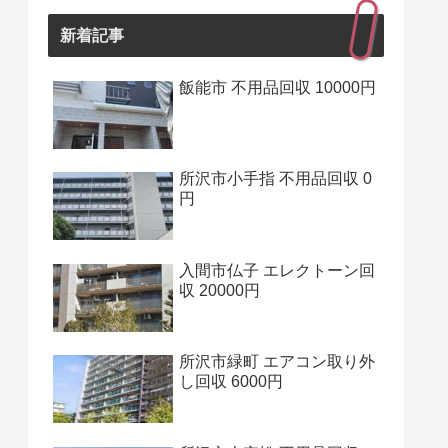
新着記事
飯能市 不用品回収 10000円
所沢市小手指 不用品回収 0
円
入間市仏子 エレクトーン回
収 20000円
所沢市緑町 エアコン取り外
し回収 6000円