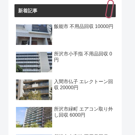
新着記事
飯能市 不用品回収 10000円
所沢市小手指 不用品回収 0
円
入間市仏子 エレクトーン回
収 20000円
所沢市緑町 エアコン取り外
し回収 6000円