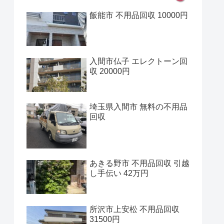
飯能市 不用品回収 10000円
入間市仏子 エレクトーン回
収 20000円
埼玉県入間市 無料の不用品
回収
あきる野市 不用品回収 引越
し手伝い 42万円
所沢市上安松 不用品回収
31500円