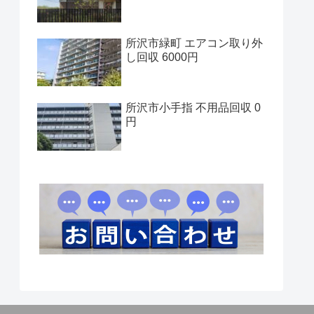
所沢市緑町 エアコン取り外
し回収 6000円
所沢市小手指 不用品回収 0
円