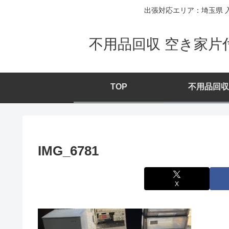
出張対応エリア：埼玉県 入
不用品回収 空き家片
TOP
不用品回収
IMG_6781
X