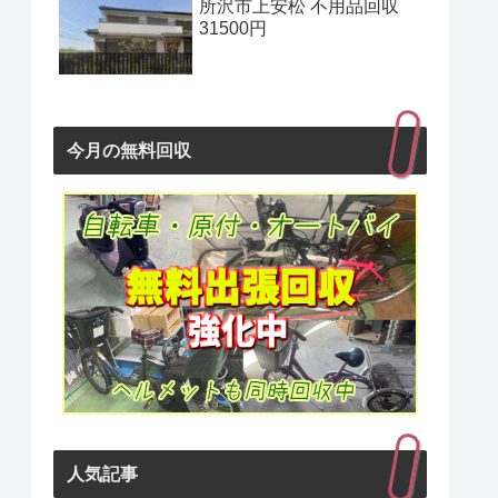
所沢市上安松 不用品回収
31500円
今月の無料回収
人気記事