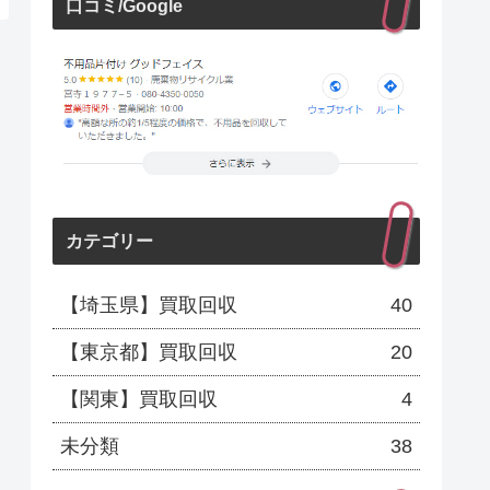
口コミ/Google
カテゴリー
【埼玉県】買取回収
40
【東京都】買取回収
20
【関東】買取回収
4
未分類
38