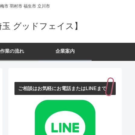
梅市 羽村市 福生市 立川市
埼玉 グッドフェイス】
作業の流れ
企業案内
ご相談はお気軽にお電話またはLINEまで