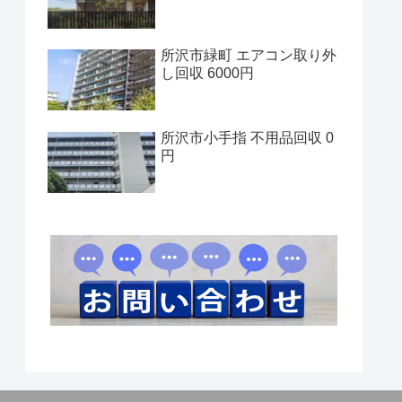
所沢市緑町 エアコン取り外
し回収 6000円
所沢市小手指 不用品回収 0
円