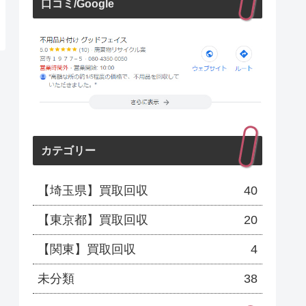
口コミ/Google
カテゴリー
【埼玉県】買取回収
40
【東京都】買取回収
20
【関東】買取回収
4
未分類
38