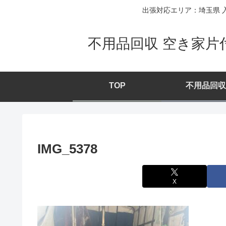
出張対応エリア：埼玉県 入
不用品回収 空き家片
TOP
不用品回収
IMG_5378
X