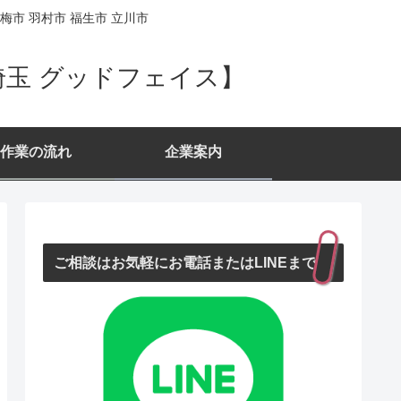
梅市 羽村市 福生市 立川市
埼玉 グッドフェイス】
作業の流れ
企業案内
ご相談はお気軽にお電話またはLINEまで