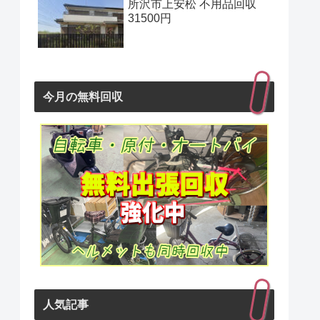
所沢市上安松 不用品回収
31500円
今月の無料回収
人気記事