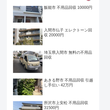
飯能市 不用品回収 10000円
入間市仏子 エレクトーン回
収 20000円
埼玉県入間市 無料の不用品
回収
あきる野市 不用品回収 引越
し手伝い 42万円
所沢市上安松 不用品回収
31500円