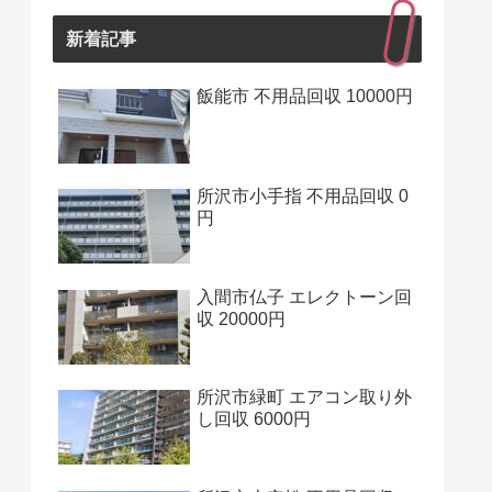
新着記事
飯能市 不用品回収 10000円
所沢市小手指 不用品回収 0
円
入間市仏子 エレクトーン回
収 20000円
所沢市緑町 エアコン取り外
し回収 6000円