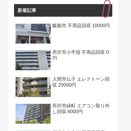
新着記事
飯能市 不用品回収 10000円
所沢市小手指 不用品回収 0
円
入間市仏子 エレクトーン回
収 20000円
所沢市緑町 エアコン取り外
し回収 6000円