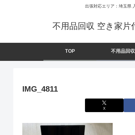
出張対応エリア：埼玉県 入
不用品回収 空き家片
TOP
不用品回収
IMG_4811
X