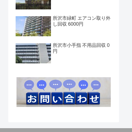
所沢市緑町 エアコン取り外
し回収 6000円
所沢市小手指 不用品回収 0
円