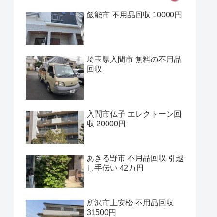
飯能市 不用品回収 10000円
埼玉県入間市 無料の不用品
回収
入間市仏子 エレクトーン回
収 20000円
あきる野市 不用品回収 引越
し手伝い 42万円
所沢市上安松 不用品回収
31500円