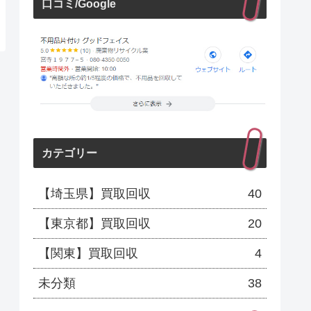
口コミ/Google
カテゴリー
【埼玉県】買取回収
40
【東京都】買取回収
20
【関東】買取回収
4
未分類
38