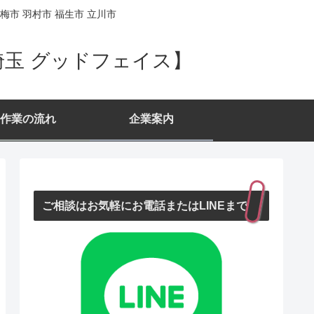
梅市 羽村市 福生市 立川市
埼玉 グッドフェイス】
作業の流れ
企業案内
ご相談はお気軽にお電話またはLINEまで