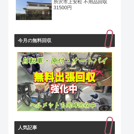
所沢市上安松 不用品回収
31500円
今月の無料回収
人気記事