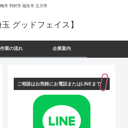
梅市 羽村市 福生市 立川市
埼玉 グッドフェイス】
作業の流れ
企業案内
ご相談はお気軽にお電話またはLINEまで