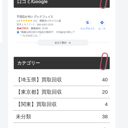
口コミ/Google
カテゴリー
【埼玉県】買取回収
40
【東京都】買取回収
20
【関東】買取回収
4
未分類
38