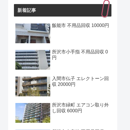
新着記事
飯能市 不用品回収 10000円
所沢市小手指 不用品回収 0
円
入間市仏子 エレクトーン回
収 20000円
所沢市緑町 エアコン取り外
し回収 6000円