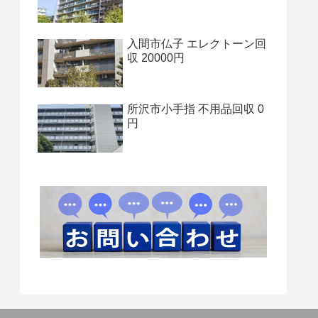
入間市仏子 エレクトーン回
収 20000円
所沢市小手指 不用品回収 0
円