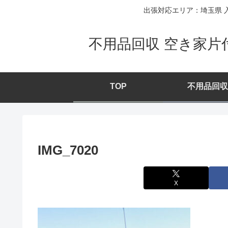
出張対応エリア：埼玉県 入
不用品回収 空き家片
TOP
不用品回収
IMG_7020
X