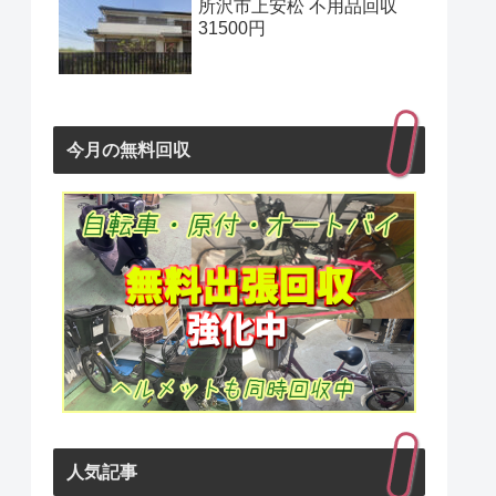
所沢市上安松 不用品回収
31500円
今月の無料回収
人気記事