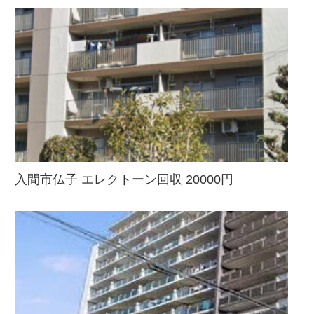
入間市仏子 エレクトーン回収 20000円