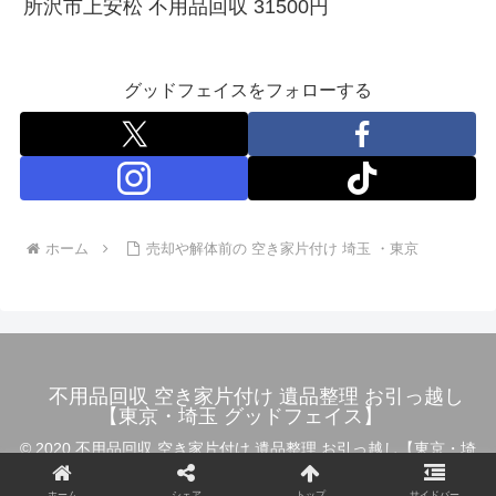
所沢市上安松 不用品回収 31500円
グッドフェイスをフォローする
ホーム
売却や解体前の 空き家片付け 埼玉 ・東京
不用品回収 空き家片付け 遺品整理 お引っ越し
【東京・埼玉 グッドフェイス】
© 2020 不用品回収 空き家片付け 遺品整理 お引っ越し【東京・埼
玉 グッドフェイス】.
ホーム
シェア
トップ
サイドバー