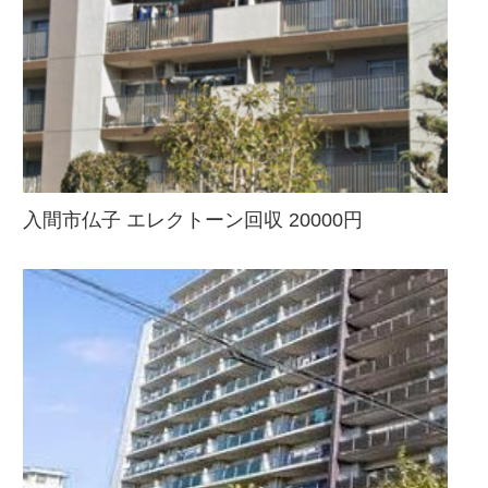
入間市仏子 エレクトーン回収 20000円