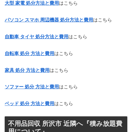
大型 家電 処分方法と費用
はこちら
パソコン スマホ 周辺機器 処分方法と費用
はこちら
自動車 タイヤ 処分
方法と費用
はこちら
自転車 処分 方法と費用
はこちら
家具 処分 方法
と費用
はこちら
ソファー 処分 方法と費用
はこちら
ベッド 処分 方法と費用
はこちら
不用品回収 所沢市 近隣へ『積み放題費
用について』