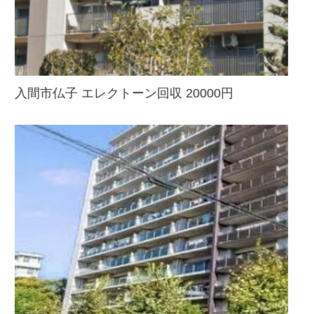
入間市仏子 エレクトーン回収 20000円