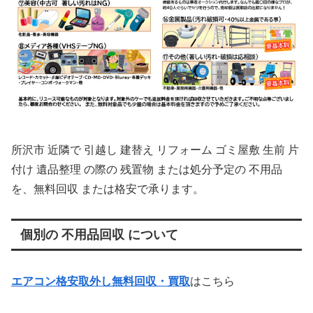
所沢市 近隣で 引越し 建替え リフォーム ゴミ屋敷 生前 片
付け 遺品整理 の際の 残置物 または処分予定の 不用品
を、無料回収 または格安で承ります。
個別の 不用品回収 について
エアコン格安取外し無料回収・買取
はこちら