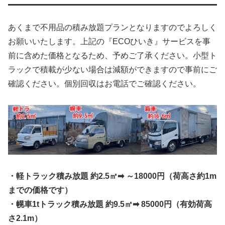
あくまで不用品の積み放題プランとなりますのでよろしく
お願いいたします。上記の『ECOひいき』サービスを事
前に含めた価格となるため、予めご了承ください。小型ト
ラックで積載が少ない場合は減額ができますので事前にご
確認ください。個別回収はお電話でご確認ください。
・軽トラック積み放題 約2.5㎥➡ ～18000円（荷高さ約1m
までの価格です）
・幌車1tトラック積み放題 約9.5㎥➡ 85000円（有効荷高
さ2.1m）