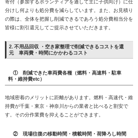
寄付（参加するボランティアを通して主に子供向け）に仕
分けし何よりも処分費を減らしています。また、お見積り
の際は、全体を把握し削減できるであろう処分費相当分を
皆様に割引還元してご提示させていただきます。
2. 不用品回収 ・空き家整理で削減できるコストを還
元 車両費・時間にかかわるコスト
① 削減できた車両費各種（燃料・高速料・駐車
料
・維持費etc）
地域密着のメリットに距離があります。燃料・高速代・維
持費が千葉・東京・神奈川からの業者と比べると割安で
す。その分作業費を抑えることができます。
② 現場往復の移動時間・積載時間・荷降ろし時間