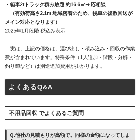
・箱車2tトラック積み放題 約16.6㎥➡ 応相談
（有効荷高さ2.1m 地域密着のため、幌車の複数回送が
メイン対応となります）
2025年1月段階 税込み表示
実は、上記の価格は、運び出し・積み込み・回収の作業
費が含まれています。特殊条件（1人追加・階段・分解・
釣り卸など）は別途追加費用が掛かります。
よくあるQ&A
不用品回収 でよくあるご質問
Ｑ.他社の見積もりが高額で。同様の金額になってしま