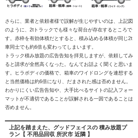
さらに、業者と依頼者様で誤解が生じやすいのは、上記図
のように、2tトラックでも様々な荷台が存在するところで
す。赤枠を有効体積だとすると、積み込める体積が同じ2t
車同士でも約6倍も変わってしまいます。
トラック積み放題の広告告知を拝見しますが、依頼してみ
ると請求が全然高くなった。なんてお話よく聞くと思いま
す。ヒラボディの価格で、箱車のワイドロングを連想する
と当然価格は約6倍になり、だまされた感は否めません。
わかりにくい広告告知や、大手比べるサイトの記入フォー
マットが不適切であることが誤解される一因であることは
否めません。
上記を踏まえた、グッドフェイスの 積み放題プ
ラン【 不用品回収 所沢市 近隣 】