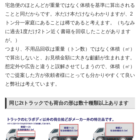
宅急便のほとんどが重量ではなく体積を基準に算出される
ことと同だからです。水だけ本だけならわかりますが、2
トン分一家庭にあることは稀であると考えます。（ちなみ
に過去1度だけ2トン近く書籍を回収したことがあります
が。）
つまり、不用品回収は重量（トン数）ではなく体積（㎥）
で算出しないと、お見積金額に大きな齟齬が生まれます。
想定外や広告と違うと誤解させてしまうので、体積（㎥）
でご提案した方が依頼者様にとっても分かりやすくて良い
と弊社は考えています。
同じ2tトラックでも荷台の形は数十種類以上あります