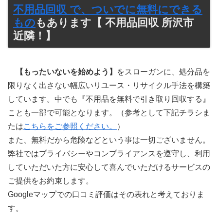
不用品回収 で、ついでに無料にできる
もの
もあります【 不用品回収 所沢市
近隣！】
【もったいないを始めよう】
をスローガンに、処分品を
限りなく出さない幅広いリユース・リサイクル手法を構築
しています。中でも『不用品を無料で引き取り回収する』
ことも一部で可能となります。（参考として下記チラシま
たは
こちらをご参照ください。
）
また、無料だから危険などという事は一切ございません。
弊社ではプライバシーやコンプライアンスを遵守し、利用
していただいた方に安心して喜んでいただけるサービスの
ご提供をお約束します。
Googleマップでの口コミ評価はその表れと考えておりま
す。