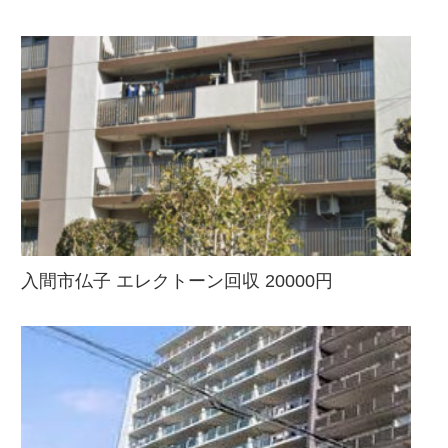
入間市仏子 エレクトーン回収 20000円