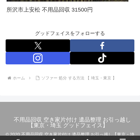
所沢市上安松 不用品回収 31500円
グッドフェイスをフォローする
ホーム
ソファー 処分 する方法 【 埼玉・東京 】
不用品回収 空き家片付け 遺品整理 お引っ越し
【東京・埼玉 グッドフェイス】
© 2020 不用品回収 空き家片付け 遺品整理 お引っ越し【東京・埼